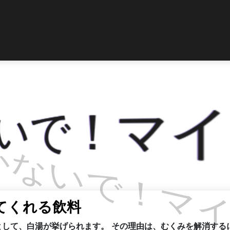
ないで！マイ
てくれる飲料
として、白湯が挙げられます。 その理由は、むくみを解消する